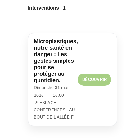
Interventions :
1
Microplastiques,
notre santé en
danger : Les
gestes simples
pour se
protéger au
DÉCOUVRIR
quotidien.
Dimanche 31 mai
2026
·
16:00
📍 ESPACE
CONFÉRENCES - AU
BOUT DE L'ALLÉE F