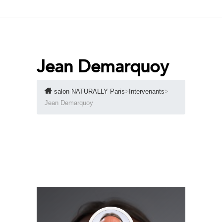
Jean Demarquoy
salon NATURALLY Paris
>
Intervenants
>
Jean Demarquoy