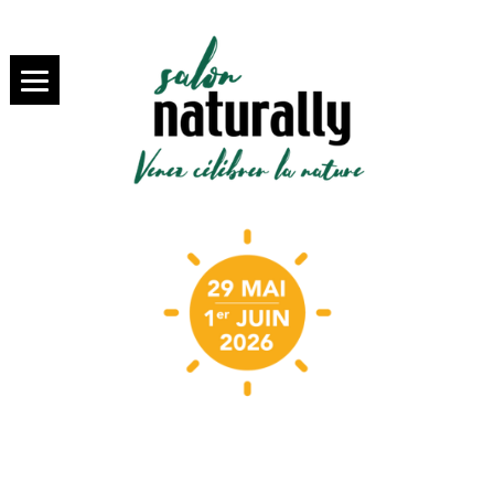
SALON NATURALLY PARIS,
salon
VENEZ SAVOURER LA BIO
NATURALLY
Paris