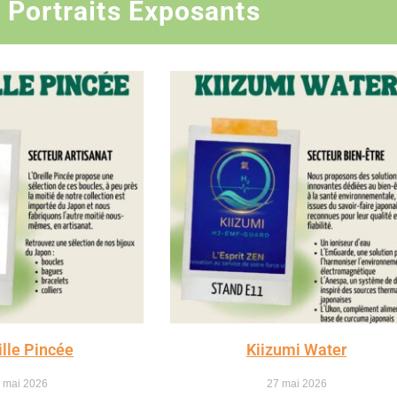
 Portraits Exposants
ille Pincée
Kiizumi Water
 mai 2026
27 mai 2026