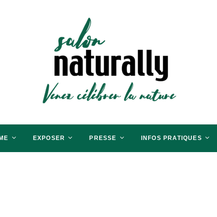
aris
RER LA BIO
ME
EXPOSER
PRESSE
INFOS PRATIQUES
 2026 a fermé ses portes.