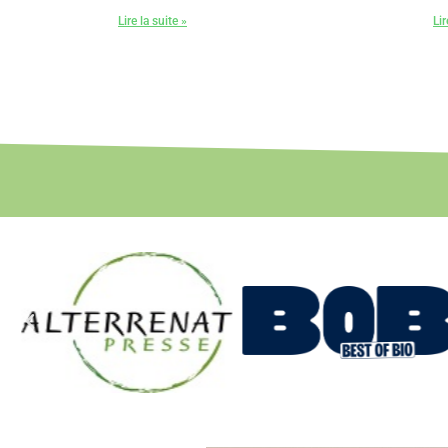
Lire la suite »
Lir