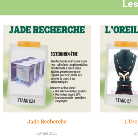
Les
Jade Recherche
L’Ore
28 mai 2026
27