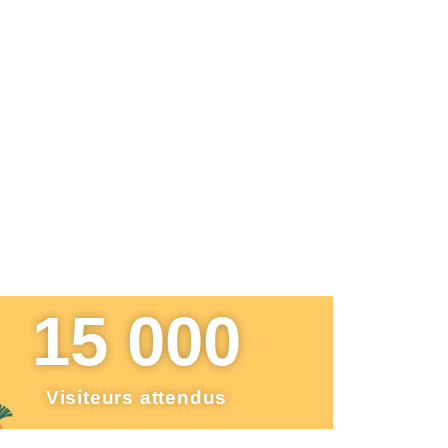
tervenants et
15 000
Visiteurs attendus