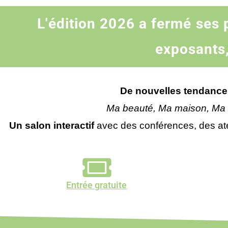
L'édition 2026 a fermé ses 
exposants,
De nouvelles tendances
Ma beauté, Ma maison, Ma 
Un salon interactif
avec des conférences, des atel
Entrée gratuite