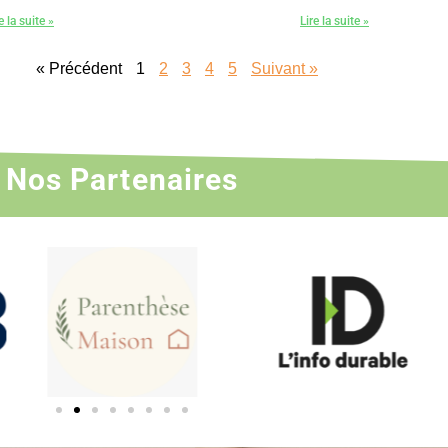
e la suite »
Lire la suite »
« Précédent
1
2
3
4
5
Suivant »
Nos Partenaires