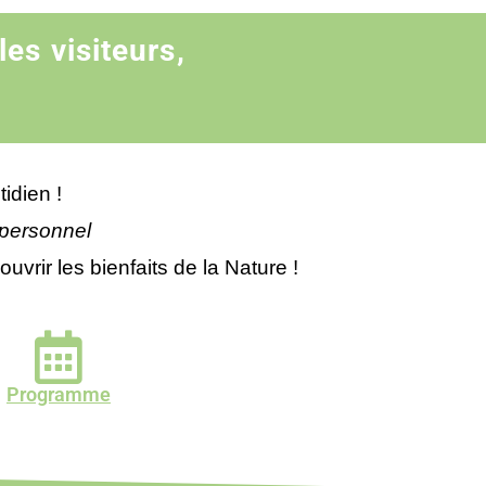
es visiteurs,
idien !
personnel
vrir les bienfaits de la Nature !
Programme