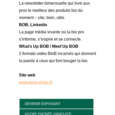
La newsletter bimensuelle qui livre aux
pros le meilleur des produits bio du
moment – vite, bien, utile.
BOB, Linkedin
La page média vivante où la bio pro
s’informe, s’inspire et se connecte.
What’s Up BOB / Meet’Up BOB
2 formats vidéo BtoB incarnés qui donnent
la parole à ceux qui font bouger la bio.
Site web
www.best-of-bio.fr/
DEVENIR EXPOSANT
VOTRE ENTRÉE GRATUITE