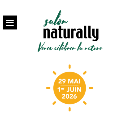
SALON NATURALLY PARIS,
salon
VENEZ SAVOURER LA BIO
NATURALLY
Paris