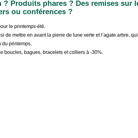
 ? Produits phares ? Des remises sur l
ers ou conféren
ces ?
our le printemps-été.
i de mettre en avant la pierre de lune verte et l’agate arbre, qui
 du printemps.
e boucles, bagues, bracelets et colliers à -30%.