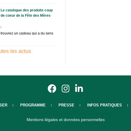
Le catalogue des produits coup
de coeur de la Fête des Mères
26
s trouviez un cadeau qui a du sens
utes les actus
SER
PROGRAMME
PRESSE
INFOS PRATIQUES
Mentions légales et données personnelles