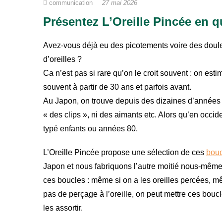
communication
27 mai 2026
Présentez L’Oreille Pincée
en q
Avez-vous déjà eu des picotements voire des doule
d’oreilles ?
Ca n’est pas si rare qu’on le croit souvent : on e
souvent à partir de 30 ans et parfois avant.
Au Japon, on trouve depuis des dizaines d’années 
« des clips », ni des aimants etc. Alors qu’en occide
typé enfants ou années 80.
L’Oreille Pincée propose une sélection de ces
bouc
Japon et nous fabriquons l’autre moitié nous-mêmes,
ces boucles : même si on a les oreilles percées, 
pas de perçage à l’oreille, on peut mettre ces bouc
les assortir.