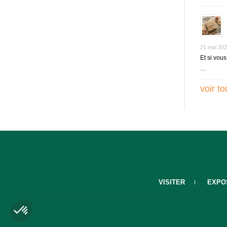
21 mai 20
Et si vou
…
voir to
VISITER
EXPO