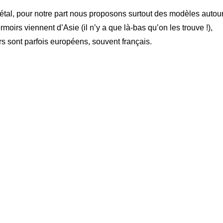
étal, pour notre part nous proposons surtout des modèles autou
rmoirs viennent d’Asie (il n’y a que là-bas qu’on les trouve !),
rs sont parfois européens, souvent français.