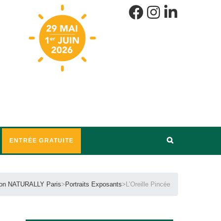
ENTRÉE GRATUITE
lon NATURALLY Paris
>
Portraits Exposants
>
L’Oreille Pincée