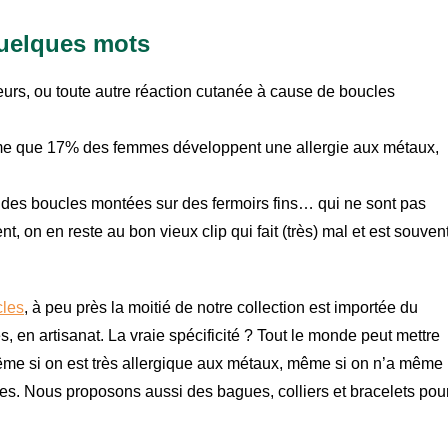
uelques mots
urs, ou toute autre réaction cutanée à cause de boucles
stime que 17% des femmes développent une allergie aux métaux,
des boucles montées sur des fermoirs fins… qui ne sont pas
nt, on en reste au bon vieux clip qui fait (très) mal et est souven
les
, à peu près la moitié de notre collection est importée du
 en artisanat. La vraie spécificité ? Tout le monde peut mettre
même si on est très allergique aux métaux, même si on n’a même
les. Nous proposons aussi des bagues, colliers et bracelets pou