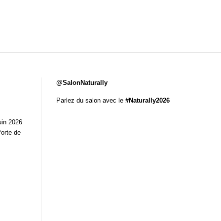
@SalonNaturally
Parlez du salon avec le
#Naturally2026
uin 2026
Porte de