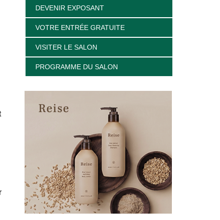
DEVENIR EXPOSANT
VOTRE ENTRÉE GRATUITE
VISITER LE SALON
PROGRAMME DU SALON
t
r