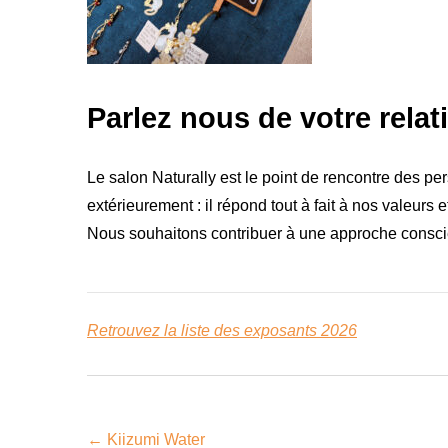
Parlez nous de votre rela
Le salon Naturally est le point de rencontre des pe
extérieurement : il répond tout à fait à nos valeurs 
Nous souhaitons contribuer à une approche conscien
Retrouvez la liste des exposants 2026
←
Kiizumi Water