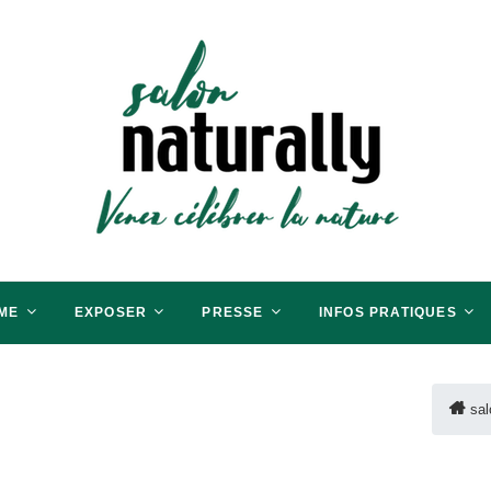
aris
RER LA BIO
ME
EXPOSER
PRESSE
INFOS PRATIQUES
sa