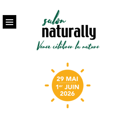
SALON NATURALLY PARIS,
salon
VENEZ SAVOURER LA BIO
NATURALLY
Paris