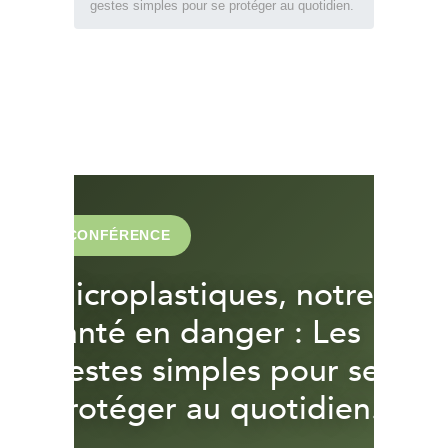
gestes simples pour se protéger au quotidien.
CONFÉRENCE
Microplastiques, notre
santé en danger : Les
gestes simples pour se
protéger au quotidien.