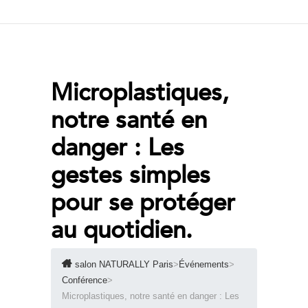
Microplastiques,
notre santé en
danger : Les
gestes simples
pour se protéger
au quotidien.
salon NATURALLY Paris
>
Événements
>
Conférence
>
Microplastiques, notre santé en danger : Les