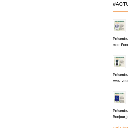
#ACT
Présente
mots Fond
Présentez
Avez-vous
Présentez
Bonjour, j