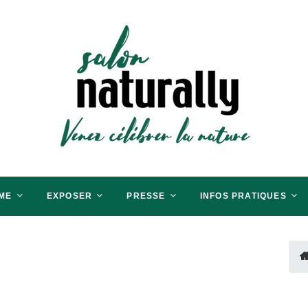
aris
RER LA BIO
ME
EXPOSER
PRESSE
INFOS PRATIQUES