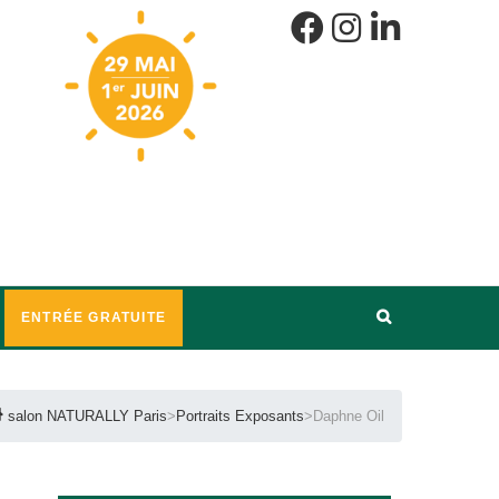
ENTRÉE GRATUITE
salon NATURALLY Paris
>
Portraits Exposants
>
Daphne Oil