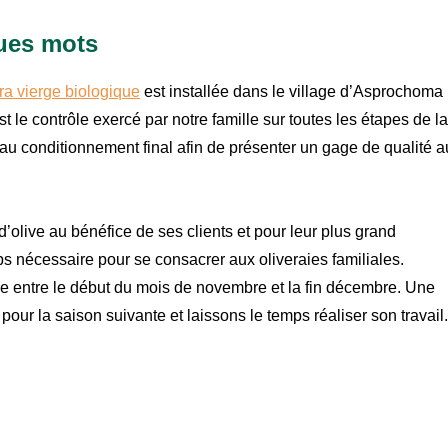
ues mots
tra vierge biologique
est installée dans le village d’Asprochoma
t le contrôle exercé par notre famille sur toutes les étapes de la
au conditionnement final afin de présenter un gage de qualité a
d’olive au bénéfice de ses clients et pour leur plus grand
ps nécessaire pour se consacrer aux oliveraies familiales.
e entre le début du mois de novembre et la fin décembre. Une
 pour la saison suivante et laissons le temps réaliser son travail.