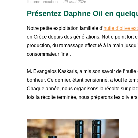
communication
29 avril 2026
Présentez Daphne Oil
en quelq
Notre petite exploitation familiale d’
huile d’olive ex
en Grèce depuis des générations. Notre point fort es
production, du ramassage effectué à la main jusqu’
consommateur final.
M. Evangelos Kaskaris, a mis son savoir de l’huile 
bonheur. Ce dernier, étant pensionné, a tout le tem
Chaque année, nous organisons la récolte sur plac
fois la récolte terminée, nous préparons les oliviers