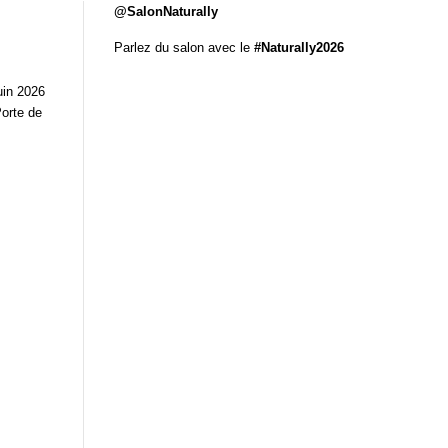
@SalonNaturally
Parlez du salon avec le
#Naturally2026
uin 2026
Porte de