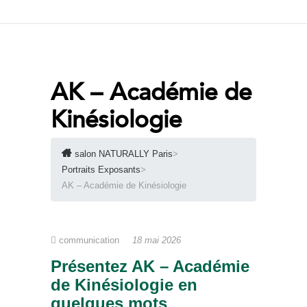
AK – Académie de
Kinésiologie
salon NATURALLY Paris
>
Portraits Exposants
>
AK – Académie de Kinésiologie
communication
18 mai 2026
Présentez AK – Académie
de Kinésiologie
en
quelques mots