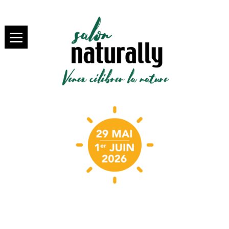
SALON NATURALLY PARIS,
salon
VENEZ SAVOURER LA BIO
NATURALLY
Paris