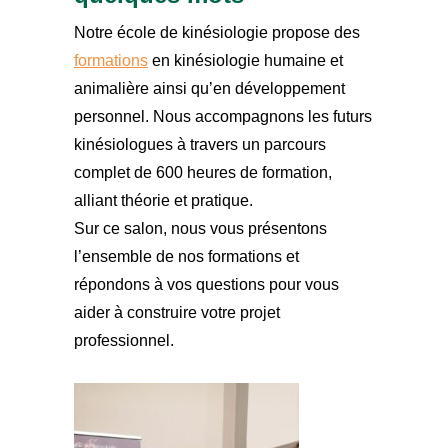
Notre école de kinésiologie propose des
formations
en kinésiologie humaine et
animalière ainsi qu’en développement
personnel. Nous accompagnons les futurs
kinésiologues à travers un parcours
complet de 600 heures de formation,
alliant théorie et pratique.
Sur ce salon, nous vous présentons
l’ensemble de nos formations et
répondons à vos questions pour vous
aider à construire votre projet
professionnel.