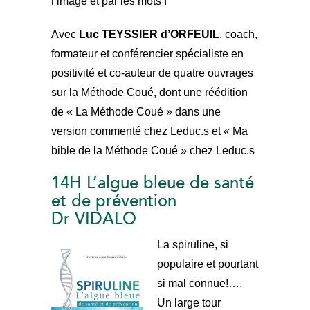
l’image et par les mots !
Avec
Luc TEYSSIER d’ORFEUIL
, coach,
formateur et conférencier spécialiste en
positivité et co-auteur de quatre ouvrages
sur la Méthode Coué, dont une réédition
de « La Méthode Coué » dans une
version commenté chez Leduc.s et « Ma
bible de la Méthode Coué » chez Leduc.s
14H L’algue bleue de santé
et de prévention
Dr VIDALO
La spiruline, si
populaire et pourtant
si mal connue!….
Un large tour