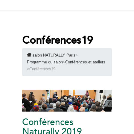
Conférences19
salon NATURALLY Paris
>
Programme du salon
>
Conférences et ateliers
>
Conférences19
Conférences
Naturally 2019