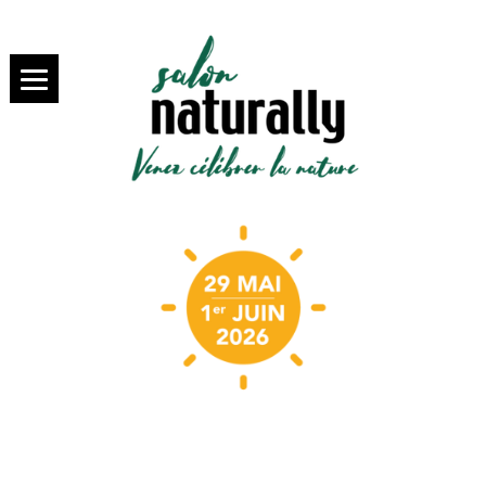
SALON NATURALLY PARIS,
salon
VENEZ SAVOURER LA BIO
NATURALLY
Paris