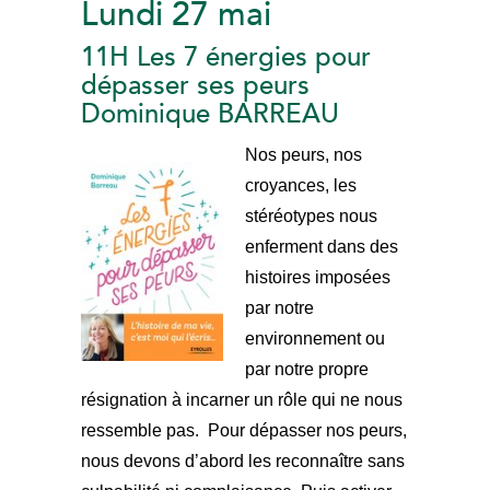
Lundi 27 mai
11H Les 7 énergies pour
dépasser ses peurs
Dominique BARREAU
Nos peurs, nos
croyances, les
stéréotypes nous
enferment dans des
histoires imposées
par notre
environnement ou
par notre propre
résignation à incarner un rôle qui ne nous
ressemble pas. Pour dépasser nos peurs,
nous devons d’abord les reconnaître sans