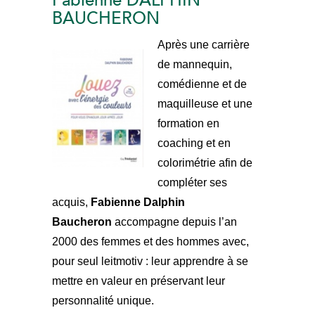
Fabienne DALPHIN
BAUCHERON
Après une carrière
de mannequin,
comédienne et de
maquilleuse et une
formation en
coaching et en
colorimétrie afin de
compléter ses
acquis,
Fabienne
Dalphin
Baucheron
accompagne depuis l’an
2000 des femmes et des hommes avec,
pour seul leitmotiv : leur apprendre à se
mettre en valeur en préservant leur
personnalité unique.