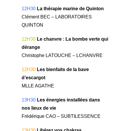
12H30
La thérapie marine de Quinton
Clément BEC – LABORATOIRES
QUINTON
12H30
Le chanvre : La bombe verte qui
dérange
Christophe LATOUCHE – LCHANVRE
12H30
Les bienfaits de la bave
d’escargot
MLLE AGATHE
13H30
Les énergies installées dans
nos lieux de vie
Frédérique CAO – SUBTILESSENCE
13H30
Libérez vos chakras