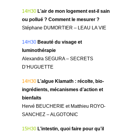
14H30
L’air de mon logement est-il sain
ou pollué ? Comment le mesurer ?
Stéphane DUMORTIER – LEAU LA VIE
14H30
Beauté du visage et
luminothérapie
Alexandra SEGURA – SECRETS
D’HUGUETTE
14H30
L’algue Klamath : récolte, bio-
ingrédients, mécanismes d’action et
bienfaits
Hervé BEUCHERIE et Matthieu ROYO-
SANCHEZ – ALGOTONIC
15H30
L’intestin, quoi faire pour qu’il