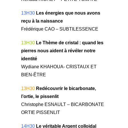
13H30
Les énergies que nous avons
reçu à la naissance
Frédérique CAO – SUBTILESSENCE
13H30
Le Thème de cristal : quand les
pierres nous aident à révéler notre
identité
Wydiane KHAHOUA- CRISTAUX ET
BIEN-ÊTRE
13H30
Redécouvrir le bicarbonate,
l’ortie, le pissenlit
Christophe ESNAULT – BICARBONATE
ORTIE PISSENLIT
14H30
Le véritable Argent colloidal