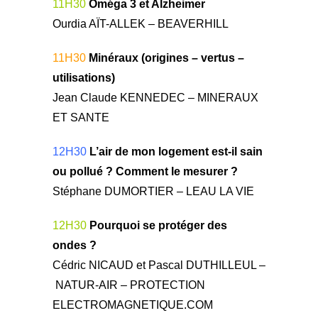
11H30
Oméga 3 et Alzheimer
Ourdia AÏT-ALLEK – BEAVERHILL
11H30
Minéraux (origines – vertus –
utilisations)
Jean Claude KENNEDEC – MINERAUX
ET SANTE
12H30
L’air de mon logement est-il sain
ou pollué ? Comment le mesurer ?
Stéphane DUMORTIER – LEAU LA VIE
12H30
Pourquoi se protéger des
ondes ?
Cédric NICAUD et Pascal DUTHILLEUL –
NATUR-AIR – PROTECTION
ELECTROMAGNETIQUE.COM