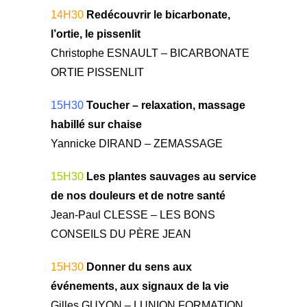
14H30
Redécouvrir le bicarbonate,
l’ortie, le pissenlit
Christophe ESNAULT – BICARBONATE
ORTIE PISSENLIT
15H30
Toucher – relaxation, massage
habillé sur chaise
Yannicke DIRAND – ZEMASSAGE
15H30
Les plantes sauvages au service
de nos douleurs et de notre santé
Jean-Paul CLESSE – LES BONS
CONSEILS DU PÈRE JEAN
15H30
Donner du sens aux
événements, aux signaux de la vie
Gilles GUYON – LUNION FORMATION