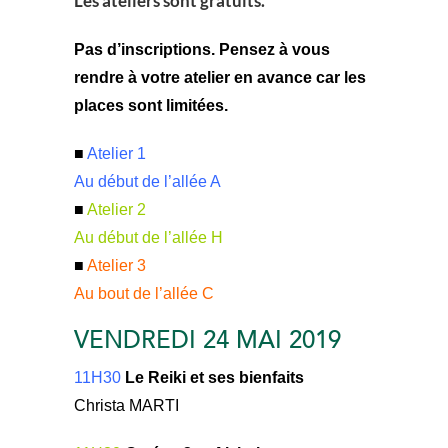
Les ateliers sont gratuits.
Pas d’inscriptions. Pensez à vous
rendre à votre atelier en avance car les
places sont limitées.
■
Atelier 1
Au début de l’allée A
■
Atelier 2
Au début de l’allée H
■
Atelier 3
Au bout de l’allée C
VENDREDI 24 MAI 2019
11H30
Le Reiki et ses bienfaits
Christa MARTI