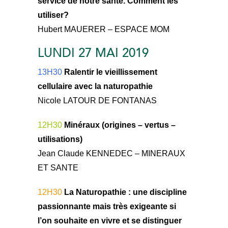
service de notre santé. Comment les
utiliser?
Hubert MAUERER – ESPACE MOM
LUNDI 27 MAI 2019
13H30
Ralentir le vieillissement
cellulaire avec la naturopathie
Nicole LATOUR DE FONTANAS
12H30
Minéraux (origines – vertus –
utilisations)
Jean Claude KENNEDEC – MINERAUX
ET SANTE
12H30
La Naturopathie : une discipline
passionnante mais très exigeante si
l’on souhaite en vivre et se distinguer