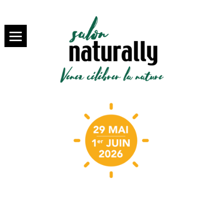
SALON NATURALLY PARIS,
salon
VENEZ SAVOURER LA BIO
NATURALLY
Paris