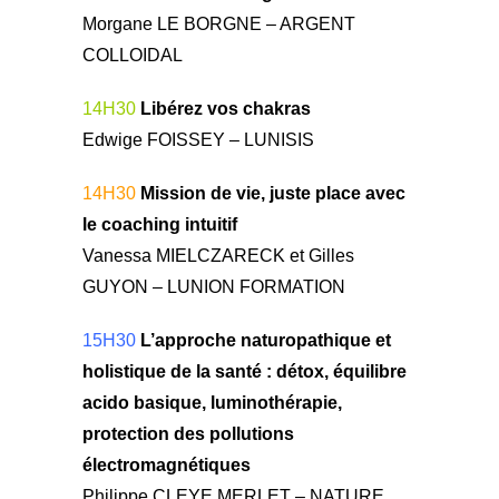
Morgane LE BORGNE – ARGENT
COLLOIDAL
14H30
Libérez vos chakras
Edwige FOISSEY – LUNISIS
14H30
Mission de vie, juste place avec
le coaching intuitif
Vanessa MIELCZARECK et Gilles
GUYON – LUNION FORMATION
15H30
L’approche naturopathique et
holistique de la santé : détox, équilibre
acido basique, luminothérapie,
protection des pollutions
électromagnétiques
Philippe CLEYE MERLET – NATURE