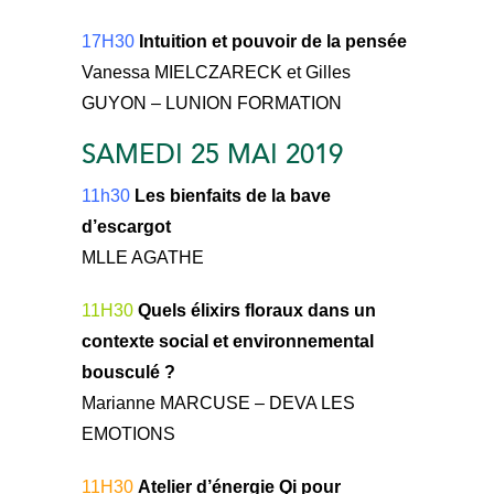
17H30
Intuition et pouvoir de la pensée
Vanessa MIELCZARECK et Gilles
GUYON – LUNION FORMATION
SAMEDI 25 MAI 2019
11h30
Les bienfaits de la bave
d’escargot
MLLE AGATHE
11H30
Quels élixirs floraux dans un
contexte social et environnemental
bousculé ?
Marianne MARCUSE – DEVA LES
EMOTIONS
11H30
Atelier d’énergie Qi pour