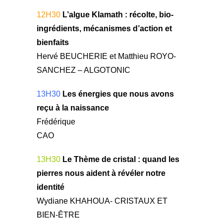
12H30
L’algue Klamath : récolte, bio-
ingrédients, mécanismes d’action et
bienfaits
Hervé BEUCHERIE et Matthieu ROYO-
SANCHEZ – ALGOTONIC
13H30
Les énergies que nous avons
reçu à la naissance
Frédérique
CAO
13H30
Le Thème de cristal : quand les
pierres nous aident à révéler notre
identité
Wydiane KHAHOUA- CRISTAUX ET
BIEN-ÊTRE