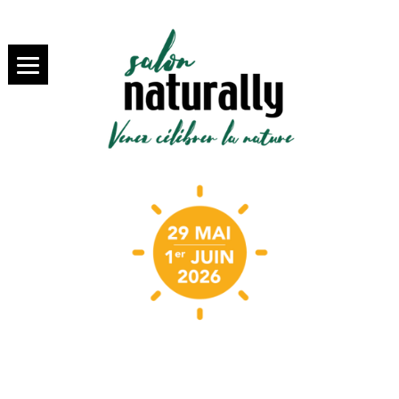
SALON NATURALLY PARIS,
salon
VENEZ SAVOURER LA BIO
NATURALLY
Paris