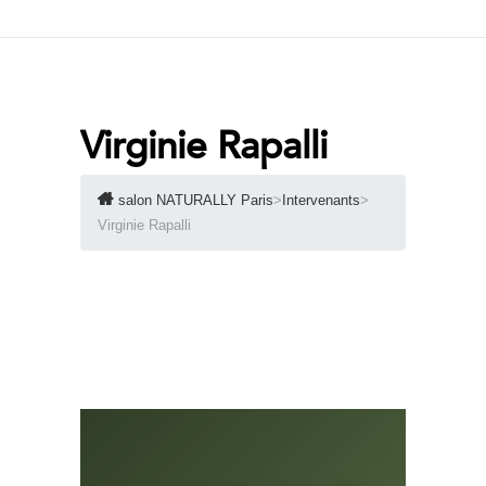
Virginie Rapalli
salon NATURALLY Paris
>
Intervenants
>
Virginie Rapalli