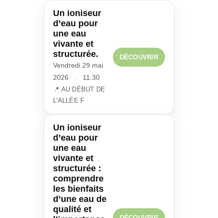
Un ioniseur
d’eau pour
une eau
vivante et
structurée.
DÉCOUVRIR
Vendredi 29 mai
2026
·
11:30
📍 AU DÉBUT DE
L'ALLÉE F
Un ioniseur
d’eau pour
une eau
vivante et
structurée :
comprendre
les bienfaits
d’une eau de
qualité et
DÉCOUVRIR