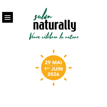
SALON NATURALLY PARIS,
salon
VENEZ SAVOURER LA BIO
NATURALLY
Paris