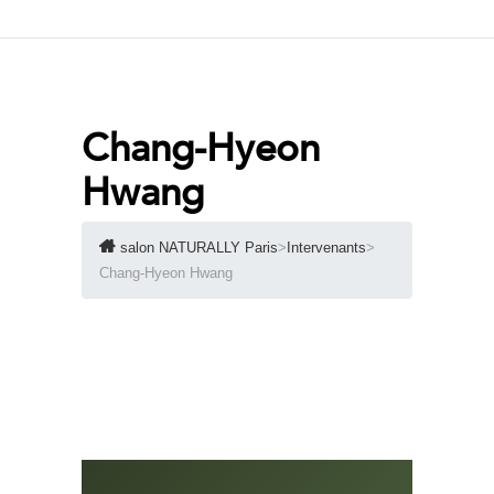
Chang-Hyeon
Hwang
salon NATURALLY Paris
>
Intervenants
>
Chang-Hyeon Hwang