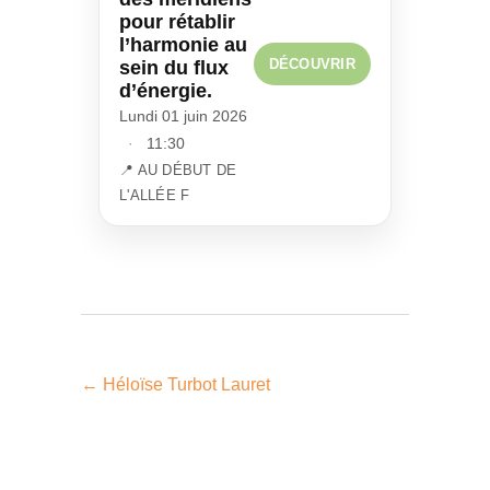
pour rétablir
l’harmonie au
DÉCOUVRIR
sein du flux
d’énergie.
Lundi 01 juin 2026
·
11:30
📍 AU DÉBUT DE
L'ALLÉE F
←
Héloïse Turbot Lauret