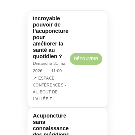
Incroyable
pouvoir de
l’acuponcture
pour
améliorer la
santé au
quotidien ?
DÉCOUVRIR
Dimanche 31 mai
2026
·
11:00
📍 ESPACE
CONFÉRENCES -
AU BOUT DE
L'ALLÉE F
Acuponcture
sans
connaissance
des méridiens