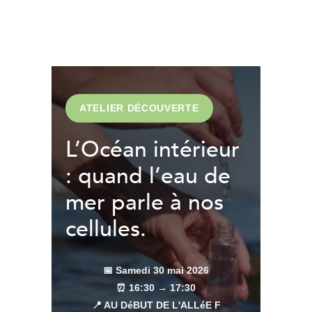
ATELIER DÉCOUVERTE
L’Océan intérieur
: quand l’eau de
mer parle à nos
cellules.
📅 Samedi 30 mai 2026
⏰ 16:30 → 17:30
📍 AU DéBUT DE L'ALLéE F