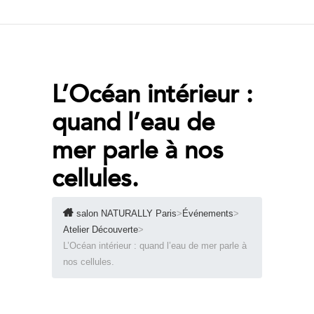
L’Océan intérieur :
quand l’eau de
mer parle à nos
cellules.
salon NATURALLY Paris
>
Événements
>
Atelier Découverte
>
L’Océan intérieur : quand l’eau de mer parle à
nos cellules.