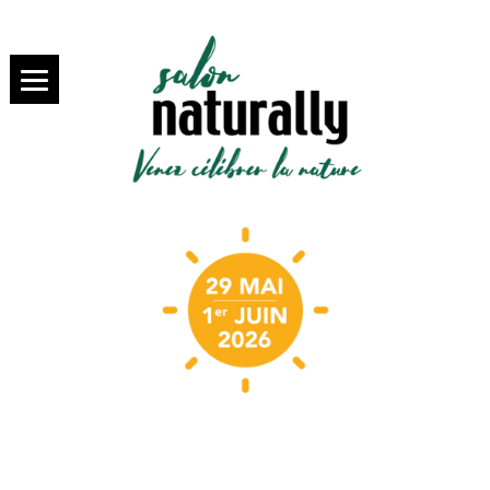
SALON NATURALLY PARIS,
salon
VENEZ SAVOURER LA BIO
NATURALLY
Paris