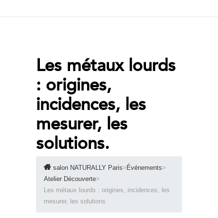
Les métaux lourds
: origines,
incidences, les
mesurer, les
solutions.
salon NATURALLY Paris
>
Événements
>
Atelier Découverte
>
Les métaux lourds : origines, incidences, les
mesurer, les solutions.