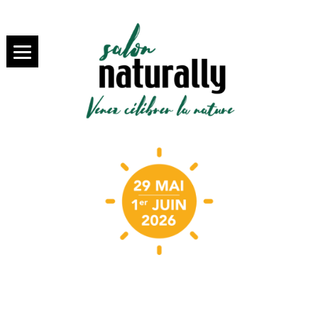
SALON NATURALLY PARIS,
salon
VENEZ SAVOURER LA BIO
NATURALLY
Paris