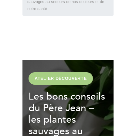
sauvages au secours de nos douleurs et de
notre santé.
ATELIER DÉCOUVERTE
Les bons conseils
du Père Jean –
les plantes
sauvages au