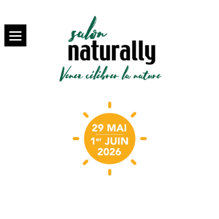
SALON NATURALLY PARIS,
salon
VENEZ SAVOURER LA BIO
NATURALLY
Paris