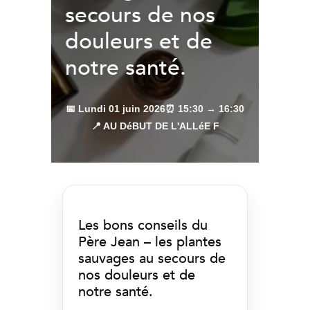
secours de nos
douleurs et de
notre santé.
📅 Lundi 01 juin 2026
⏰ 15:30 → 16:30
📍 AU DéBUT DE L'ALLéE F
Les bons conseils du
Père Jean – les plantes
sauvages au secours de
nos douleurs et de
notre santé.