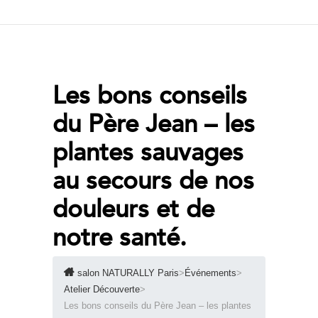
Les bons conseils
du Père Jean – les
plantes sauvages
au secours de nos
douleurs et de
notre santé.
salon NATURALLY Paris
>
Événements
>
Atelier Découverte
>
Les bons conseils du Père Jean – les plantes