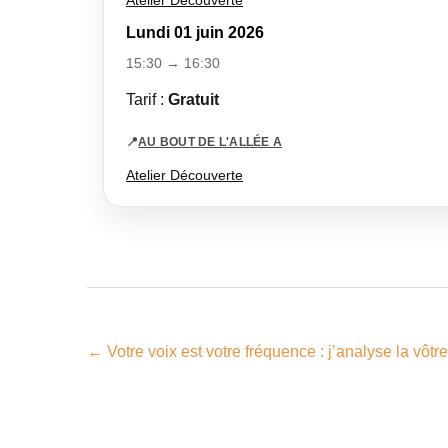
Atelier Découverte
Lundi 01 juin 2026
15:30 → 16:30
Tarif :
Gratuit
📍
AU BOUT DE L'ALLÉE A
Atelier Découverte
←
Votre voix est votre fréquence : j’analyse la vôtre