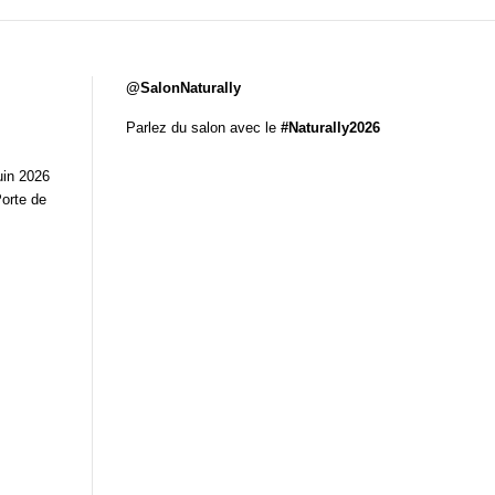
@SalonNaturally
Parlez du salon avec le
#Naturally2026
uin 2026
Porte de