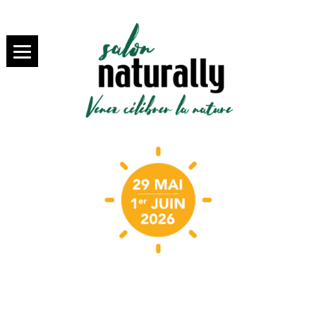
SALON NATURALLY PARIS,
salon
VENEZ SAVOURER LA BIO
NATURALLY
Paris