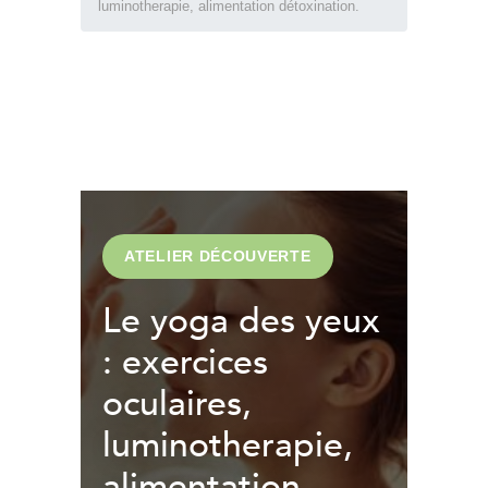
luminotherapie, alimentation détoxination.
ATELIER DÉCOUVERTE
Le yoga des yeux
: exercices
oculaires,
luminotherapie,
alimentation