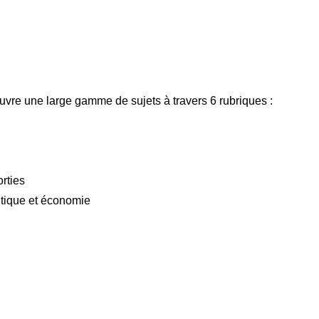
ouvre une large gamme de sujets à travers 6 rubriques :
rties
itique et économie