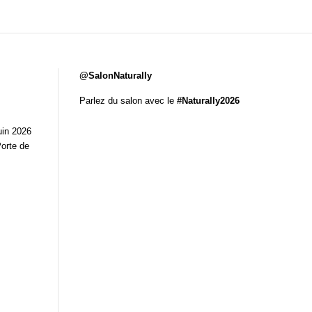
@SalonNaturally
Parlez du salon avec le
#Naturally2026
uin 2026
Porte de