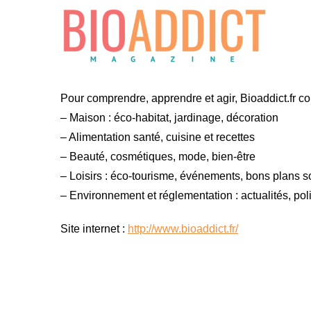
Pour comprendre, apprendre et agir, Bioaddict.fr c
– Maison : éco-habitat, jardinage, décoration
– Alimentation santé, cuisine et recettes
– Beauté, cosmétiques, mode, bien-être
– Loisirs : éco-tourisme, événements, bons plans so
– Environnement et réglementation : actualités, pol
Site internet :
http://www.bioaddict.fr/