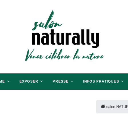
aris
RER LA BIO
ME
EXPOSER
PRESSE
INFOS PRATIQUES
salon NATUR