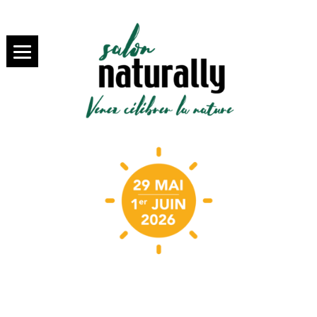
SALON NATURALLY PARIS,
salon
VENEZ SAVOURER LA BIO
NATURALLY
Paris